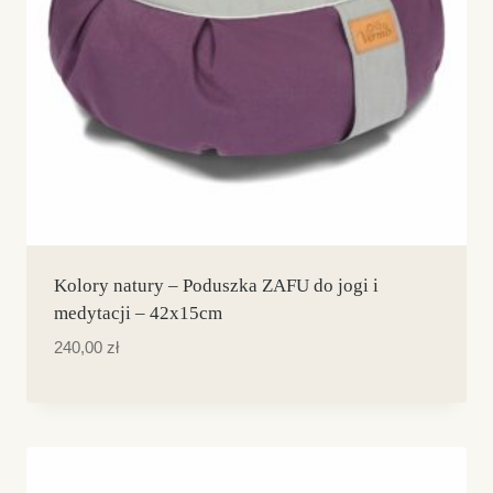
Kolory natury – Poduszka ZAFU do jogi i
medytacji – 42x15cm
Dostępne kolory
240,00
zł