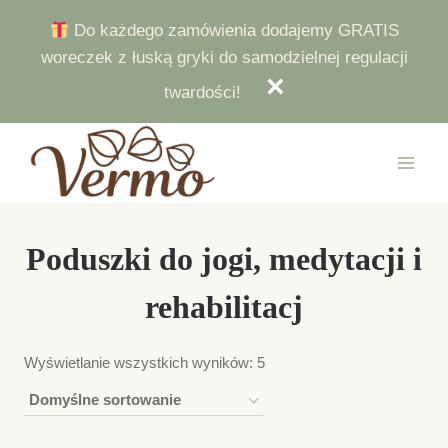
Przejdź
Do każdego zamówienia dodajemy GRATIS
do
woreczek z łuską gryki do samodzielnej regulacji
treści
twardości!
Poduszki do jogi, medytacji i
rehabilitacj
Wyświetlanie wszystkich wyników: 5