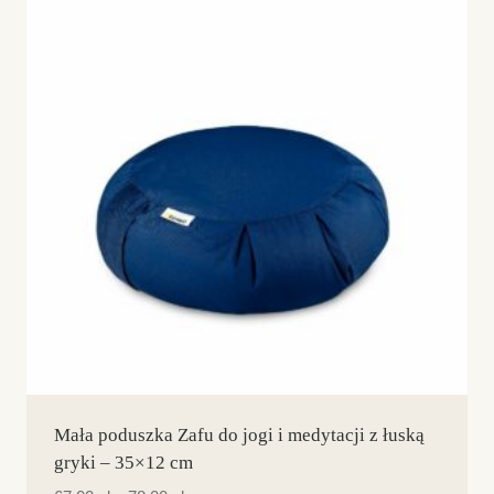
Dostępne kolory
Mała poduszka Zafu do jogi i medytacji z łuską
gryki – 35×12 cm