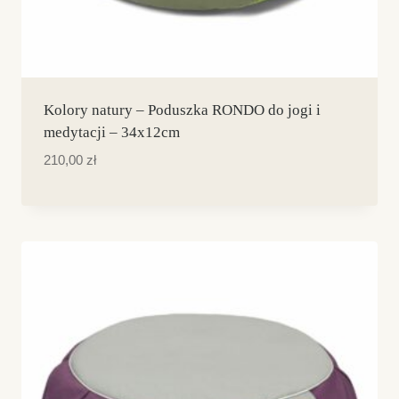
Kolory natury – Poduszka RONDO do jogi i
medytacji – 34x12cm
Dostępne kolory
210,00
zł