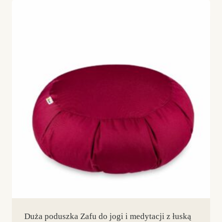
Duża poduszka Zafu do jogi i medytacji z łuską