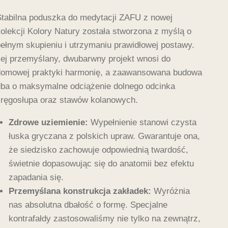
tabilna poduszka do medytacji ZAFU z nowej
olekcji Kolory Natury została stworzona z myślą o
ełnym skupieniu i utrzymaniu prawidłowej postawy.
ej przemyślany, dwubarwny projekt wnosi do
omowej praktyki harmonię, a zaawansowana budowa
ba o maksymalne odciążenie dolnego odcinka
ręgosłupa oraz stawów kolanowych.
Zdrowe uziemienie:
Wypełnienie stanowi czysta
łuska gryczana z polskich upraw. Gwarantuje ona,
że siedzisko zachowuje odpowiednią twardość,
świetnie dopasowując się do anatomii bez efektu
zapadania się.
Przemyślana konstrukcja zakładek:
Wyróżnia
nas absolutna dbałość o formę. Specjalne
kontrafałdy zastosowaliśmy nie tylko na zewnątrz,