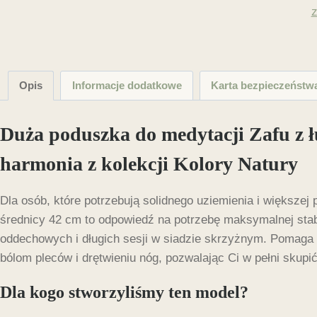
z
m
-
Opis
Informacje dodatkowe
Karta bezpieczeństw
Duża poduszka do medytacji Zafu z łu
harmonia z kolekcji Kolory Natury
Dla osób, które potrzebują solidnego uziemienia i większej
średnicy 42 cm to odpowiedź na potrzebę maksymalnej stab
oddechowych i długich sesji w siadzie skrzyżnym. Pomaga
bólom pleców i drętwieniu nóg, pozwalając Ci w pełni skupić
Dla kogo stworzyliśmy ten model?