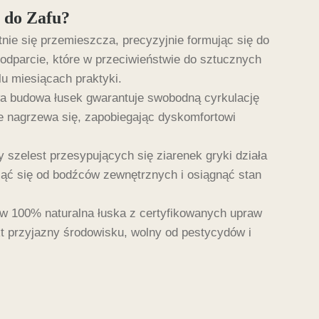
e do Zafu?
nie się przemieszcza, precyzyjnie formując się do
 podparcie, które w przeciwieństwie do sztucznych
elu miesiącach praktyki.
a budowa łusek gwarantuje swobodną cyrkulację
e nagrzewa się, zapobiegając dyskomfortowi
 szelest przesypujących się ziarenek gryki działa
iąć się od bodźców zewnętrznych i osiągnąć stan
 w 100% naturalna łuska z certyfikowanych upraw
kt przyjazny środowisku, wolny od pestycydów i