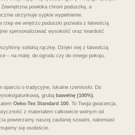
 Zewnętrzna powłoka chroni poduszkę, a
cznie utrzymuje sypkie wypełnienie.
a rzep we wnętrzu poduszki pozwala z łatwością
cyjnie spersonalizować wysokość oraz twardość
zyliśmy solidną rączkę. Dzięki niej z łatwością
ce – na matę, do ogrodu czy do innego pokoju.
oparciu o tradycyjne, lokalne rzemiosło. Do
 wysokogatunkową, grubą
bawełnę (100%)
.
ikatem
Oeko-Tex Standard 100
. To Twoja gwarancja,
 styczność z materiałem całkowicie wolnym od
cia powierzamy naszej zaufanej szwalni, natomiast
ujemy się osobiście.