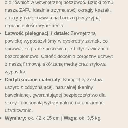
ale również w wewnętrznej poszewce. Dzięki temu
nasza ZAFU idealnie trzyma swój okrągły kształt,
a ukryty rzep pozwala na bardzo precyzyjną
regulację ilości wypełnienia..
Łatwość pielęgnacji i detale:
Zewnętrzną
powłokę wyposażyliśmy w dyskretny zamek, co
sprawia, że pranie pokrowca jest błyskawiczne i
bezproblemowe. Całość dopełnia poręczny uchwyt
z naszą firmową, skórzaną metką oraz stylowa
wypustka.
Certyfikowane materiały:
Kompletny zestaw
uszyto z oddychającej, naturalnej tkaniny
bawełnianej, gwarantującej bezpieczeństwo dla
skóry i doskonałą wytrzymałość na codzienne
użytkowanie.
Wymiary:
ok. 42 x 15 cm |
Waga:
ok. 3,5 kg