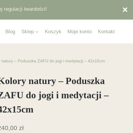
regulacji twardości!
Blog
Sklep
Koszyk
Moje konto
Kontakt
y natury – Poduszka ZAFU do jogi i medytacji – 42x15cm
Kolory natury – Poduszka
ZAFU do jogi i medytacji –
42x15cm
240,00
zł