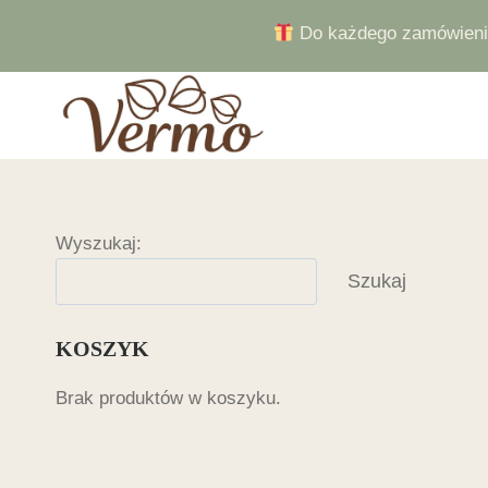
Przejdź
Do każdego zamówienia
do
treści
Wyszukaj:
Szukaj
KOSZYK
Brak produktów w koszyku.